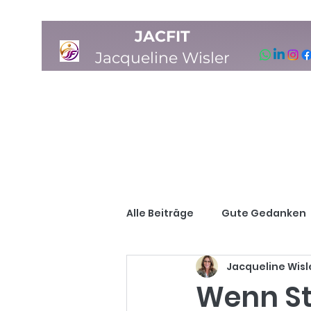
JACFIT
Jacqueline Wisler
Alle Beiträge
Gute Gedanken
Jacqueline Wisl
Wenn St