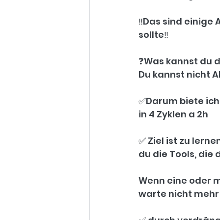
‼️Das sind einige
sollte‼️
❓️Was kannst du
Du kannst nicht Al
✅️Darum biete ich
in 4 Zyklen a 2h 
✅️ Ziel ist zu le
du die Tools, die
Wenn eine oder m
warte nicht mehr