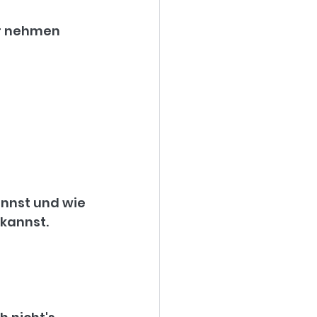
er nehmen 
annst und wie 
 kannst.