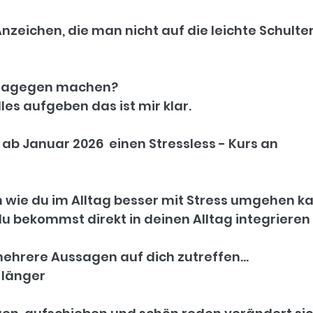
 Anzeichen, die man nicht auf die leichte Schult
 dagegen machen?
les aufgeben das ist mir klar.
 ab Januar 2026  einen Stressless - Kurs an 
rnen wie du im Alltag besser mit Stress umgehen k
 du bekommst direkt in deinen Alltag integrieren
ehrere Aussagen auf dich zutreffen...
 länger