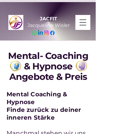
JACFIT
Jacqueline Wisler
Mental- Coaching
& Hypnose
Angebote & Preis
Mental Coaching &
Hypnose
Finde zurück zu deiner
inneren Stärke
Manchmal stehen wir uns