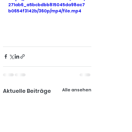
271ab6_a5bcbdbb815045da98ac7
b0654f3142b/360p/mp4/file.mp4
Alle ansehen
Aktuelle Beiträge