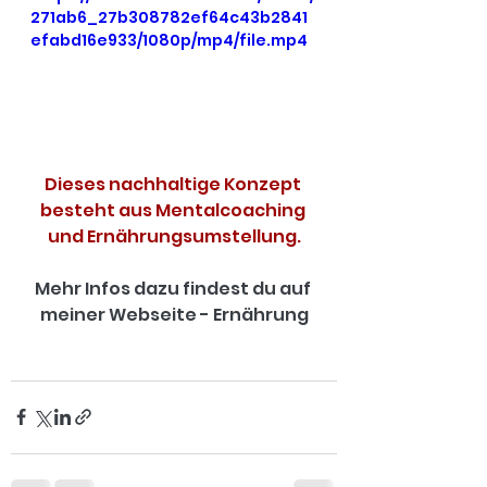
271ab6_27b308782ef64c43b2841
efabd16e933/1080p/mp4/file.mp4
Dieses nachhaltige Konzept 
besteht aus Mentalcoaching 
und Ernährungsumstellung.
Mehr Infos dazu findest du auf 
meiner Webseite - Ernährung