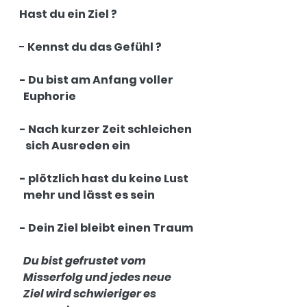
Hast du ein Ziel ? 
- 
Kennst du das Gefühl ? 
- Du bist am Anfang voller 
  Euphorie
- Nach kurzer Zeit schleichen 
   sich Ausreden ein 
- plötzlich hast du keine Lust 
  mehr und lässt es sein 
- Dein Ziel bleibt einen Traum 
Du bist gefrustet vom 
  Misserfolg und jedes neue 
  Ziel wird schwieriger es 