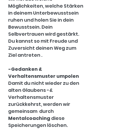
Möglichkeiten, welche Stärken 
in deinem Unterbewusstsein 
ruhen und holen Sie in dein 
Bewusstsein. Dein 
Selbvertrauen wird gestärkt. 
Du kannst so mit Freude und 
Zuversicht deinen Weg zum 
Ziel antreten .
-Gedanken & 
Verhaltensmuster umpolen 
Damit du nicht wieder zu den 
alten Glaubens -& 
Verhaltensmuster 
zurückkehrst, werden wir 
gemeinsam  durch 
Mentalcoaching
 diese 
Speicherungen löschen.