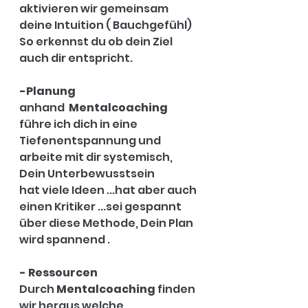
aktivieren wir gemeinsam 
deine Intuition ( Bauchgefühl)
So erkennst du ob dein Ziel 
auch dir entspricht. 
-Planung 
anhand  
Mentalcoaching 
führe ich dich in eine 
Tiefenentspannung und 
arbeite mit dir systemisch,
Dein Unterbewusstsein 
hat viele Ideen ...hat aber auch 
einen Kritiker ...sei gespannt 
über diese Methode, Dein Plan 
wird spannend . 
- Ressourcen 
Durch 
Mentalcoaching
 finden 
wir heraus welche 