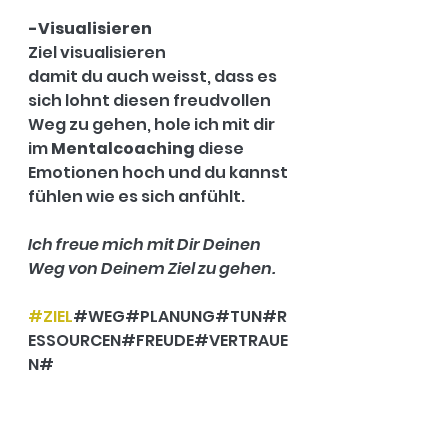
-Visualisieren
Ziel visualisieren 
damit du auch weisst, dass es 
sich lohnt diesen freudvollen 
Weg zu gehen, hole ich mit dir 
im 
Mentalcoaching
 diese 
Emotionen hoch und du kannst 
fühlen wie es sich anfühlt.
Ich freue mich mit Dir Deinen 
Weg von Deinem Ziel zu gehen.
#ZIEL
#WEG#PLANUNG#TUN#R
ESSOURCEN#FREUDE#VERTRAUE
N#